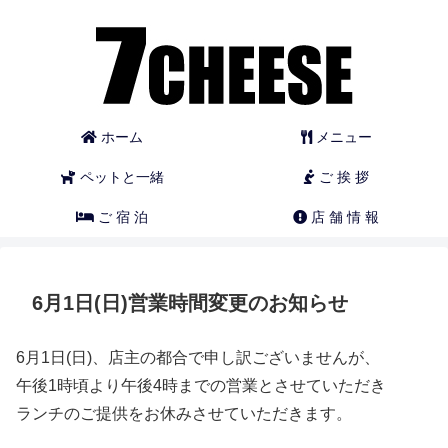
ホーム
メニュー
ペットと一緒
ご 挨 拶
ご 宿 泊
店 舗 情 報
6月1日(日)営業時間変更のお知らせ
6月1日(日)、店主の都合で申し訳ございませんが、
午後1時頃より午後4時までの営業とさせていただき
ランチのご提供をお休みさせていただきます。